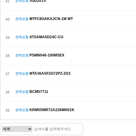
3GD201S
견적요청
41
MTFC8GAKAJCN-1M WT
견적요청
40
ATSAMA5D24C-CU
견적요청
39
PSMN040-100MSEX
견적요청
38
MTA36ASF2G72PZ-2G3
견적요청
37
BCM57711
견적요청
36
KRM55WR72A226MH01K
견적요청
35