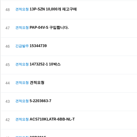
13P-SZN 10,000개 재고구매
견적요청
48
PAP-04V-S 구입합니다.
견적요청
47
15344739
긴급발주
46
1473252-1 10박스
견적요청
45
견적요청
견적요청
44
5-2203663-7
견적요청
43
ACS710KLATR-6BB-NL-T
견적요청
42